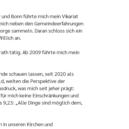
und Bonn führte mich mein Vikariat
eß mich neben den Gemeindeerfahrungen
sorge sammeln. Daran schloss sich ein
illich an.
rath tätig. Ab 2009 führte mich mein
nde schauen lassen, seit 2020 als
, weiten die Perspektive der
druck, was mich seit jeher prägt:
 für mich keine Einschränkungen und
 9,23: „Alle Dinge sind möglich dem,
h in unseren Kirchen und