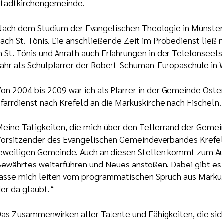
tadtkirchengemeinde.
ach dem Studium der Evangelischen Theologie in Münster 
ach St. Tönis. Die anschließende Zeit im Probedienst li
n St. Tönis und Anrath auch Erfahrungen in der Telefonseel
ahr als Schulpfarrer der Robert-Schuman-Europaschule in W
on 2004 bis 2009 war ich als Pfarrer in der Gemeinde Oste
farrdienst nach Krefeld an die Markuskirche nach Fischeln.
eine Tätigkeiten, die mich über den Tellerrand der Gemei
orsitzender des Evangelischen Gemeindeverbandes Krefeld
eweiligen Gemeinde. Auch an diesen Stellen kommt zum Aus
ewährtes weiterführen und Neues anstoßen. Dabei gibt es
asse mich leiten vom programmatischen Spruch aus Markus
er da glaubt.“
as Zusammenwirken aller Talente und Fähigkeiten, die sic