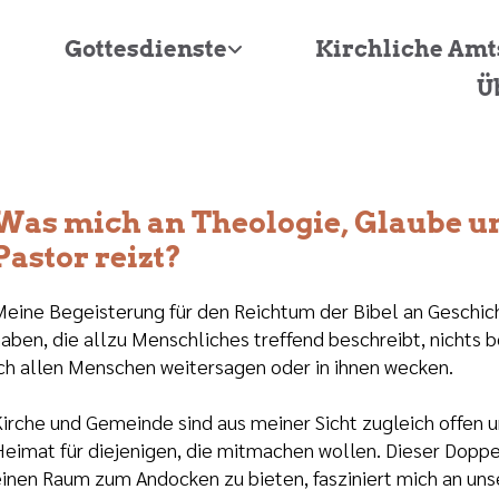
Gottesdienste
Kirchliche Am
Ü
Was mich an Theologie, Glaube u
Pastor reizt?
eine Begeisterung für den Reichtum der Bibel an Geschich
aben, die allzu Menschliches treffend beschreibt, nichts 
ch allen Menschen weitersagen oder in ihnen wecken.
irche und Gemeinde sind aus meiner Sicht zugleich offen 
eimat für diejenigen, die mitmachen wollen. Dieser Doppels
inen Raum zum Andocken zu bieten, fasziniert mich an uns