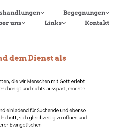
tshandlungen
Begegnungen
ber uns
Links
Kontakt
nd dem Dienst als
ten, die wir Menschen mit Gott erlebt
beschönigt und nichts ausspart, möchte
und einladend für Suchende und ebenso
chritt, sich gleichzeitig zu öffnen und
erer Evangelischen