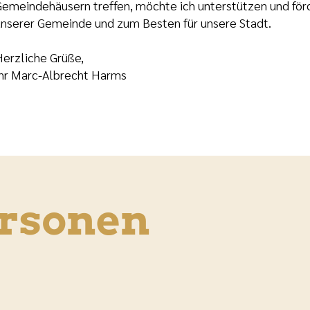
emeindehäusern treffen, möchte ich unterstützen und förd
nserer Gemeinde und zum Besten für unsere Stadt.
erzliche Grüße,
hr Marc-Albrecht Harms
ersonen