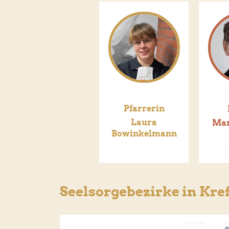
Pfarrerin
Laura
Mar
Bowinkelmann
Seelsorgebezirke in Kre