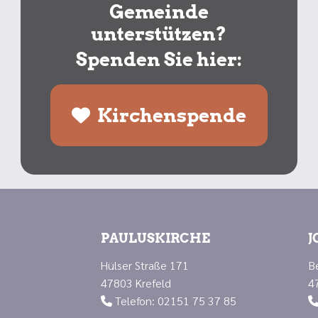
Gemeinde
unterstützen?
Spenden Sie hier:
Kirchenspende
PAULUSKIRCHE
J
Hülser Straße 171
B
47803 Krefeld
4
Telefon: 02151 75 37 85
