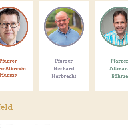
Pfarrer
Pfarrer
Pfarre
c-Albrecht
Gerhard
Tillma
Harms
Herbrecht
Böhme
feld