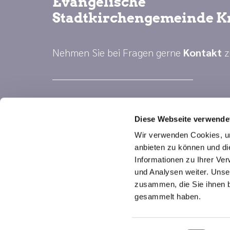
Evangelische
Stadtkirchengemeinde K
Nehmen Sie bei Fragen gerne
Kontakt
z
Diese Webseite verwende
Wir verwenden Cookies, um
anbieten zu können und di
Informationen zu Ihrer Ve
und Analysen weiter. Unse
zusammen, die Sie ihnen b
gesammelt haben.