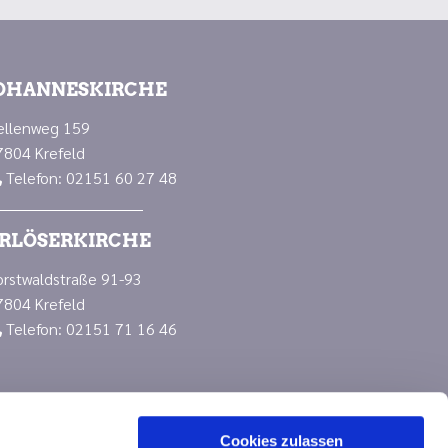
OHANNESKIRCHE
ellenweg 159
7804 Krefeld
Telefon: 02151 60 27 48

RLÖSERKIRCHE
orstwaldstraße 91-93
7804 Krefeld
Telefon: 02151 71 16 46

Cookies zulassen