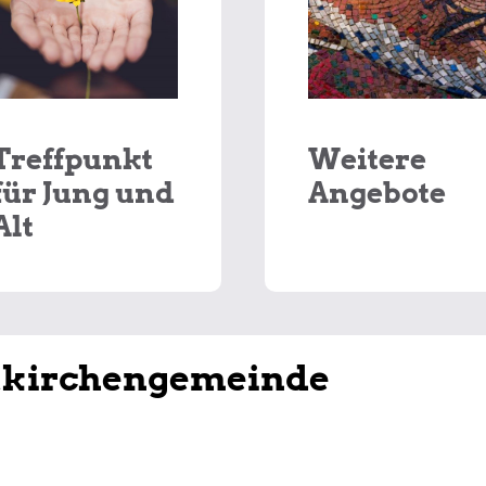
Treffpunkt
Weitere
für Jung und
Angebote
Alt
tkirchengemeinde