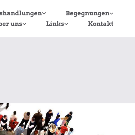
tshandlungen
Begegnungen
ber uns
Links
Kontakt