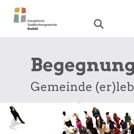
Begegnun
Gemeinde (er)le