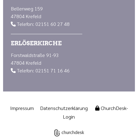
Bellenweg 159
47804 Krefeld
Telefon: 02151 60 27 48

ERLÖSERKIRCHE
Forstwaldstraße 91-93
47804 Krefeld
Telefon: 02151 71 16 46

Impressum
Datenschutzerklärung
ChurchDesk-
Login