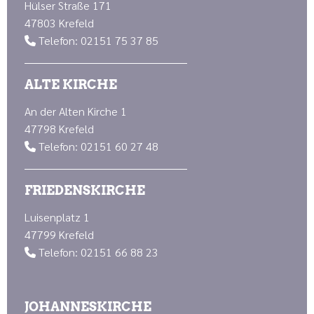
Hülser Straße 171
47803 Krefeld
Telefon: 02151 75 37 85

ALTE KIRCHE
An der Alten Kirche 1
47798 Krefeld
Telefon: 02151 60 27 48

FRIEDENSKIRCHE
Luisenplatz 1
47799 Krefeld
Telefon: 02151 66 88 23

JOHANNESKIRCHE