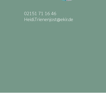
02151 71 16 46
Heidi.Trienenjost@ekir.de