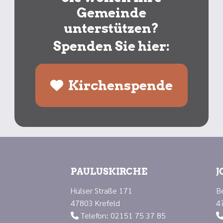
Gemeinde
unterstützen?
Spenden Sie hier:
Kirchenspende
PAULUSKIRCHE
J
Hülser Straße 171
B
47803 Krefeld
4
Telefon: 02151 75 37 85
