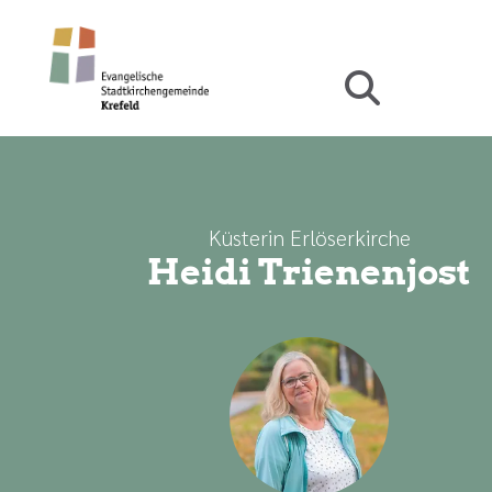
Küsterin Erlöserkirche
Heidi Trienenjost