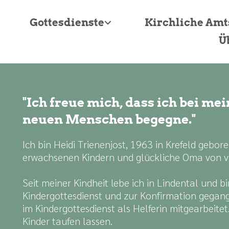
Gottesdienste
Kirchliche Am
Ü
"Ich freue mich, dass ich bei m
neuen Menschen begegne."
Ich bin Heidi Trienenjost, 1963 in Krefeld gebor
erwachsenen Kindern und glückliche Oma von vi
Seit meiner Kindheit lebe ich in Lindental und bi
Kindergottesdienst und zur Konfirmation gegan
im Kindergottesdienst als Helferin mitgearbeite
Kinder taufen lassen.