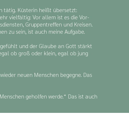
n tätig. Küsterin heißt übersetzt:
r vielfältig: Vor allem ist es die Vor-
iensten, Gruppentreffen und Kreisen.
en zu sein, ist auch meine Aufgabe.
 gefühlt und der Glaube an Gott stärkt
egal ob groß oder klein, egal ob jung
er wieder neuen Menschen begegne. Das
en Menschen geholfen werde.“ Das ist auch