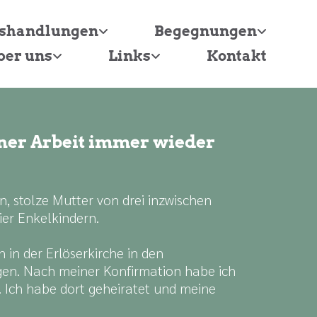
tshandlungen
Begegnungen
ber uns
Links
Kontakt
einer Arbeit immer wieder
en, stolze Mutter von drei inzwischen
er Enkelkindern.
n in der Erlöserkirche in den
gen. Nach meiner Konfirmation habe ich
t. Ich habe dort geheiratet und meine