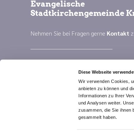
Evangelische
Stadtkirchengemeinde K
Nehmen Sie bei Fragen gerne
Kontakt
z
Diese Webseite verwende
Wir verwenden Cookies, um
anbieten zu können und di
Informationen zu Ihrer Ve
und Analysen weiter. Unse
zusammen, die Sie ihnen b
gesammelt haben.