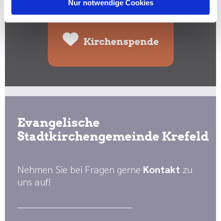
Spenden Sie hier:
Nur notwendige Cookies
Kirchenspende
Evangelische
Stadtkirchengemeinde Krefeld
Nehmen Sie bei Fragen gerne
Kontakt
zu
uns auf!