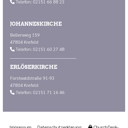
Telefon: 02151 66 88 23

JOHANNESKIRCHE
Bellenweg 159
47804 Krefeld
Telefon: 02151 60 27 48

ERLÖSERKIRCHE
Forstwaldstraße 91-93
47804 Krefeld
Telefon: 02151 71 16 46

Impressum
Datenschutzerklärung
ChurchDesk-