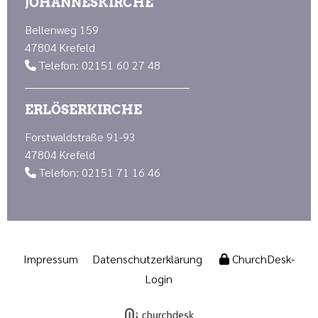
JOHANNESKIRCHE
Bellenweg 159
47804 Krefeld
Telefon: 02151 60 27 48

ERLÖSERKIRCHE
Forstwaldstraße 91-93
47804 Krefeld
Telefon: 02151 71 16 46

Impressum
Datenschutzerklärung
ChurchDesk-
Login