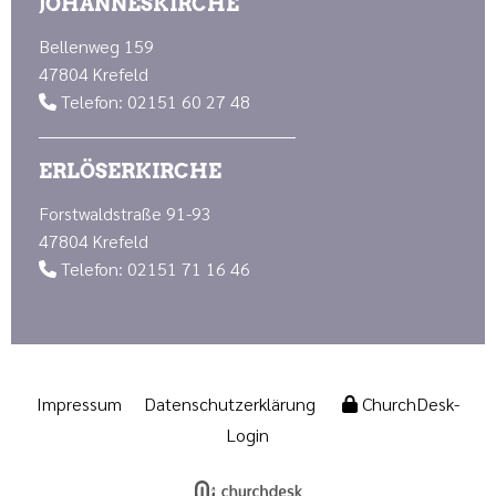
JOHANNESKIRCHE
Bellenweg 159
47804 Krefeld
Telefon: 02151 60 27 48

ERLÖSERKIRCHE
Forstwaldstraße 91-93
47804 Krefeld
Telefon: 02151 71 16 46

Impressum
Datenschutzerklärung
ChurchDesk-
Login