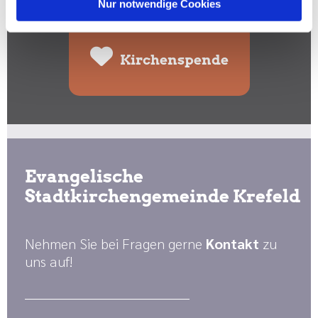
Spenden Sie hier:
Nur notwendige Cookies
Kirchenspende
Evangelische
Stadtkirchengemeinde Krefeld
Nehmen Sie bei Fragen gerne
Kontakt
zu
uns auf!