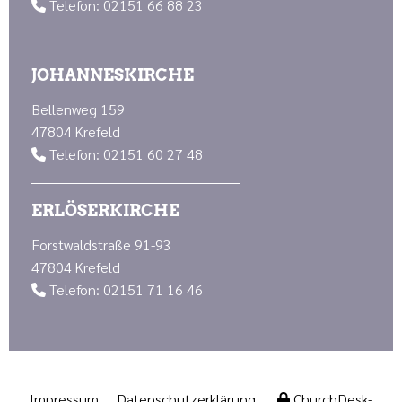
Telefon: 02151 66 88 23

JOHANNESKIRCHE
Bellenweg 159
47804 Krefeld
Telefon: 02151 60 27 48

ERLÖSERKIRCHE
Forstwaldstraße 91-93
47804 Krefeld
Telefon: 02151 71 16 46

Impressum
Datenschutzerklärung
ChurchDesk-