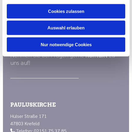
Cookies zulassen
Evangelische
Auswahl erlauben
Stadtkirchengemeinde Krefeld
Nur notwendige Cookies
Nehmen Sie bei Fragen gerne
Kontakt
zu
uns auf!
PAULUSKIRCHE
Hülser Straße 171
47803 Krefeld
Telefon: 02151 75 37 85
