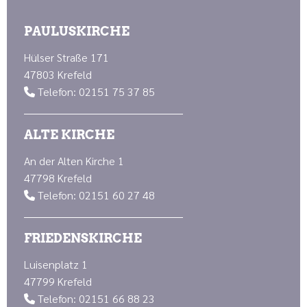
PAULUSKIRCHE
Hülser Straße 171
47803 Krefeld
Telefon: 02151 75 37 85

ALTE KIRCHE
An der Alten Kirche 1
47798 Krefeld
Telefon: 02151 60 27 48

FRIEDENSKIRCHE
Luisenplatz 1
47799 Krefeld
Telefon: 02151 66 88 23
