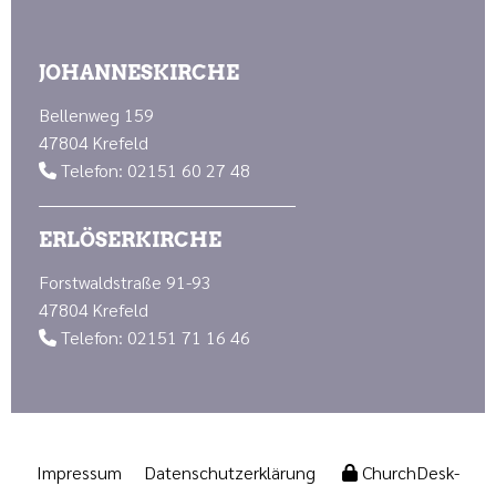
JOHANNESKIRCHE
Bellenweg 159
47804 Krefeld
Telefon: 02151 60 27 48

ERLÖSERKIRCHE
Forstwaldstraße 91-93
47804 Krefeld
Telefon: 02151 71 16 46

Impressum
Datenschutzerklärung
ChurchDesk-