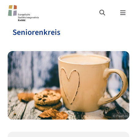
Seniorenkreis
© Pixabay