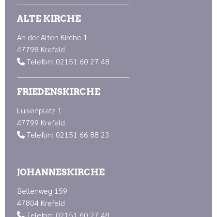
ALTE KIRCHE
An der Alten Kirche 1
47798 Krefeld
Telefon: 02151 60 27 48

FRIEDENSKIRCHE
Luisenplatz 1
47799 Krefeld
Telefon: 02151 66 88 23

JOHANNESKIRCHE
Bellenweg 159
47804 Krefeld
Telefon: 02151 60 27 48
