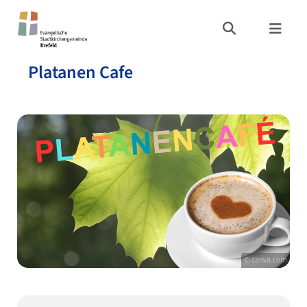
Platanen Cafe
© canva.com