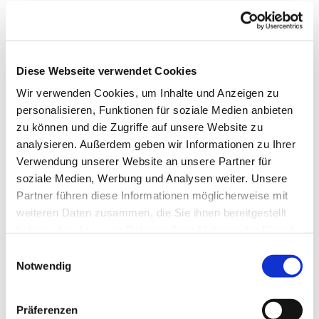
Diese Webseite verwendet Cookies
Wir verwenden Cookies, um Inhalte und Anzeigen zu
personalisieren, Funktionen für soziale Medien anbieten
zu können und die Zugriffe auf unsere Website zu
analysieren. Außerdem geben wir Informationen zu Ihrer
Verwendung unserer Website an unsere Partner für
soziale Medien, Werbung und Analysen weiter. Unsere
Partner führen diese Informationen möglicherweise mit
weiteren Daten zusammen, die Sie ihnen bereitgestellt
haben oder die sie im Rahmen Ihrer Nutzung der Dienste
gesammelt haben.
Einwilligungsauswahl
Gemeindebrief
Notwendig
Stadtkirchengemeinde
Präferenzen
Sommer 2026