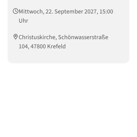
Mittwoch, 22. September 2027, 15:00
Uhr
Christuskirche, Schönwasserstraße
104, 47800 Krefeld