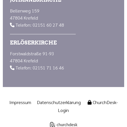
Bellenweg 159
47804 Krefeld
Telefon: 02151 60 27 48

ERLÖSERKIRCHE
Forstwaldstraße 91-93
47804 Krefeld
Telefon: 02151 71 16 46

Impressum
Datenschutzerklärung
ChurchDesk-
Login