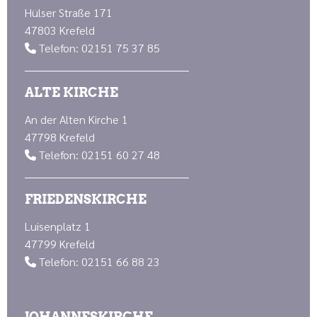
Hülser Straße 171
47803 Krefeld
Telefon: 02151 75 37 85

ALTE KIRCHE
An der Alten Kirche 1
47798 Krefeld
Telefon: 02151 60 27 48

FRIEDENSKIRCHE
Luisenplatz 1
47799 Krefeld
Telefon: 02151 66 88 23

JOHANNESKIRCHE