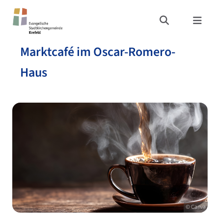
Marktcafé im Oscar-Romero-
Haus
© Canva