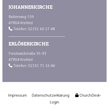
JOHANNESKIRCHE
Bellenweg 159
47804 Krefeld
Telefon: 02151 60 27 48

ERLÖSERKIRCHE
Forstwaldstraße 91-93
47804 Krefeld
Telefon: 02151 71 16 46

Impressum
Datenschutzerklärung
ChurchDesk-
Login