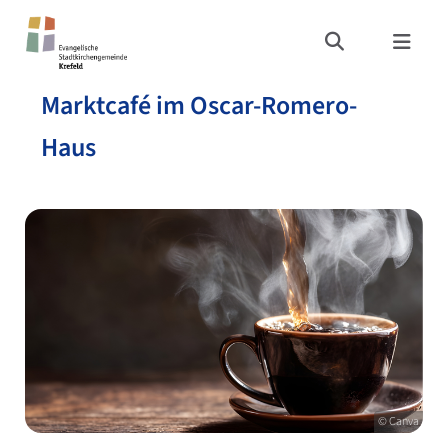
Marktcafé im Oscar-Romero-
Haus
© Canva