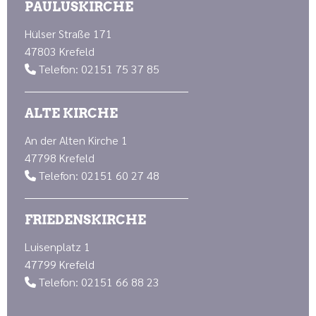
PAULUSKIRCHE
Hülser Straße 171
47803 Krefeld
Telefon: 02151 75 37 85

ALTE KIRCHE
An der Alten Kirche 1
47798 Krefeld
Telefon: 02151 60 27 48

FRIEDENSKIRCHE
Luisenplatz 1
47799 Krefeld
Telefon: 02151 66 88 23
