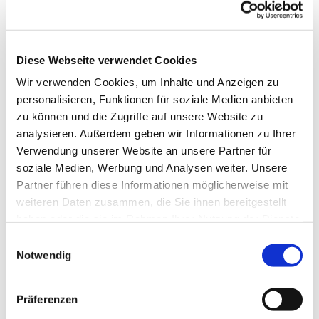
Diese Webseite verwendet Cookies
Wir verwenden Cookies, um Inhalte und Anzeigen zu
personalisieren, Funktionen für soziale Medien anbieten
zu können und die Zugriffe auf unsere Website zu
analysieren. Außerdem geben wir Informationen zu Ihrer
Verwendung unserer Website an unsere Partner für
soziale Medien, Werbung und Analysen weiter. Unsere
Partner führen diese Informationen möglicherweise mit
weiteren Daten zusammen, die Sie ihnen bereitgestellt
haben oder die sie im Rahmen Ihrer Nutzung der Dienste
gesammelt haben.
Gemeindebrief
Einwilligungsauswahl
Notwendig
Stadtkirchengemeinde
Sommer 2026
Präferenzen