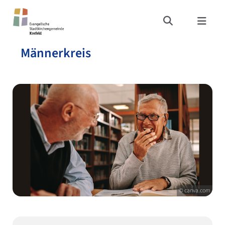
Männerkreis
© canva.com