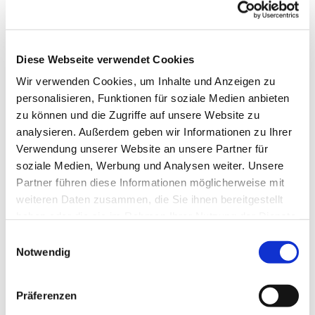
Diese Webseite verwendet Cookies
Wir verwenden Cookies, um Inhalte und Anzeigen zu
personalisieren, Funktionen für soziale Medien anbieten
zu können und die Zugriffe auf unsere Website zu
analysieren. Außerdem geben wir Informationen zu Ihrer
Verwendung unserer Website an unsere Partner für
soziale Medien, Werbung und Analysen weiter. Unsere
Partner führen diese Informationen möglicherweise mit
weiteren Daten zusammen, die Sie ihnen bereitgestellt
haben oder die sie im Rahmen Ihrer Nutzung der Dienste
gesammelt haben.
Gemeindebrief
Einwilligungsauswahl
Notwendig
Stadtkirchengemeinde
Sommer 2026
Präferenzen