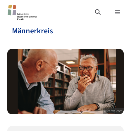
Männerkreis
© canva.com