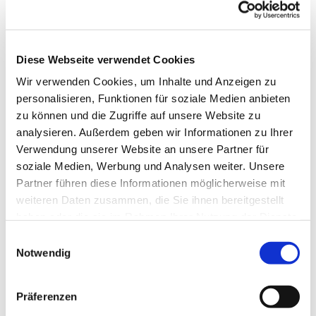
Diese Webseite verwendet Cookies
Wir verwenden Cookies, um Inhalte und Anzeigen zu
personalisieren, Funktionen für soziale Medien anbieten
zu können und die Zugriffe auf unsere Website zu
analysieren. Außerdem geben wir Informationen zu Ihrer
Verwendung unserer Website an unsere Partner für
soziale Medien, Werbung und Analysen weiter. Unsere
Partner führen diese Informationen möglicherweise mit
weiteren Daten zusammen, die Sie ihnen bereitgestellt
haben oder die sie im Rahmen Ihrer Nutzung der Dienste
gesammelt haben.
Gemeindebrief
Einwilligungsauswahl
Notwendig
Stadtkirchengemeinde
Sommer 2026
Präferenzen