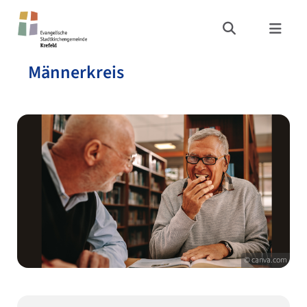
Männerkreis
© canva.com