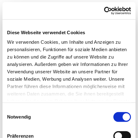
Diese Webseite verwendet Cookies
Wir verwenden Cookies, um Inhalte und Anzeigen zu
personalisieren, Funktionen für soziale Medien anbieten
zu können und die Zugriffe auf unsere Website zu
analysieren. Außerdem geben wir Informationen zu Ihrer
Verwendung unserer Website an unsere Partner für
soziale Medien, Werbung und Analysen weiter. Unsere
Partner führen diese Informationen möglicherweise mit
weiteren Daten zusammen, die Sie ihnen bereitgestellt
haben oder die sie im Rahmen Ihrer Nutzung der Dienste
gesammelt haben.
Einwilligungsauswahl
Gemeindebrief
Notwendig
Stadtkirchengemeinde
Präferenzen