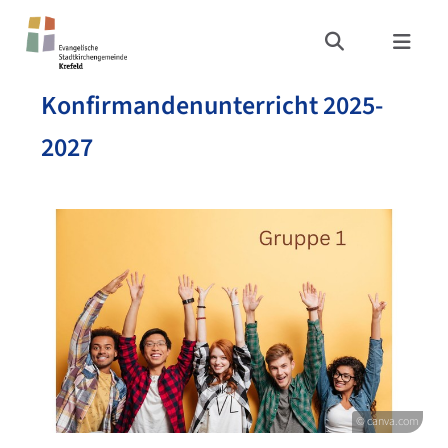
Konfirmandenunterricht 2025-
2027
© canva.com