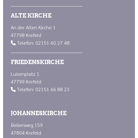
ALTE KIRCHE
An der Alten Kirche 1
47798 Krefeld
Telefon: 02151 60 27 48

FRIEDENSKIRCHE
Luisenplatz 1
47799 Krefeld
Telefon: 02151 66 88 23

JOHANNESKIRCHE
Bellenweg 159
47804 Krefeld