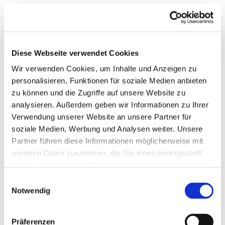
Diese Webseite verwendet Cookies
Wir verwenden Cookies, um Inhalte und Anzeigen zu
personalisieren, Funktionen für soziale Medien anbieten
zu können und die Zugriffe auf unsere Website zu
analysieren. Außerdem geben wir Informationen zu Ihrer
Verwendung unserer Website an unsere Partner für
soziale Medien, Werbung und Analysen weiter. Unsere
Partner führen diese Informationen möglicherweise mit
weiteren Daten zusammen, die Sie ihnen bereitgestellt
haben oder die sie im Rahmen Ihrer Nutzung der Dienste
gesammelt haben.
Einwilligungsauswahl
Gemeindebrief
Notwendig
Stadtkirchengemeinde
Präferenzen