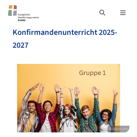
Konfirmandenunterricht 2025-
2027
© canva.com