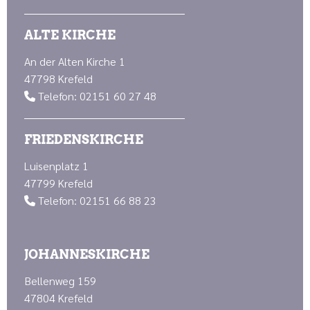
ALTE KIRCHE
An der Alten Kirche 1
47798 Krefeld
Telefon: 02151 60 27 48

FRIEDENSKIRCHE
Luisenplatz 1
47799 Krefeld
Telefon: 02151 66 88 23

JOHANNESKIRCHE
Bellenweg 159
47804 Krefeld