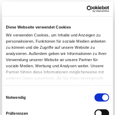
Diese Webseite verwendet Cookies
Wir verwenden Cookies, um Inhalte und Anzeigen zu
personalisieren, Funktionen für soziale Medien anbieten
zu können und die Zugriffe auf unsere Website zu
analysieren. Außerdem geben wir Informationen zu Ihrer
Verwendung unserer Website an unsere Partner für
soziale Medien, Werbung und Analysen weiter. Unsere
Partner führen diese Informationen möglicherweise mit
weiteren Daten zusammen, die Sie ihnen bereitgestellt
haben oder die sie im Rahmen Ihrer Nutzung der Dienste
gesammelt haben.
Einwilligungsauswahl
Gemeindebrief
Notwendig
Stadtkirchengemeinde
Präferenzen