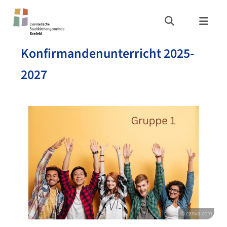
Konfirmandenunterricht 2025-
2027
© canva.com