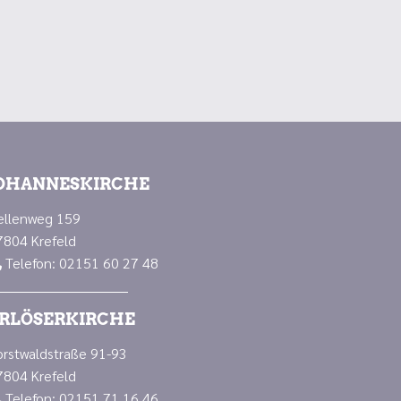
OHANNESKIRCHE
ellenweg 159
7804 Krefeld
Telefon: 02151 60 27 48

RLÖSERKIRCHE
orstwaldstraße 91-93
7804 Krefeld
Telefon: 02151 71 16 46
