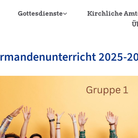
Gottesdienste
Kirchliche Am
Ü
irmandenunterricht 2025-2