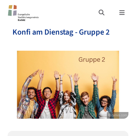
Konfi am Dienstag - Gruppe 2
© canva.com