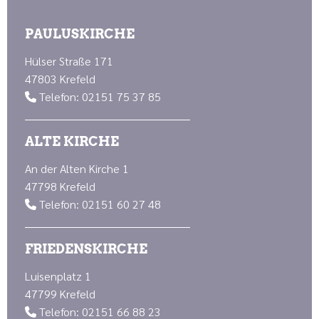
PAULUSKIRCHE
Hülser Straße 171
47803 Krefeld
Telefon: 02151 75 37 85

ALTE KIRCHE
An der Alten Kirche 1
47798 Krefeld
Telefon: 02151 60 27 48

FRIEDENSKIRCHE
Luisenplatz 1
47799 Krefeld
Telefon: 02151 66 88 23
