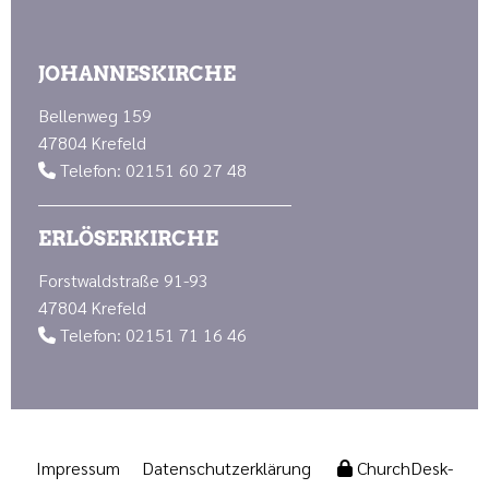
JOHANNESKIRCHE
Bellenweg 159
47804 Krefeld
Telefon: 02151 60 27 48

ERLÖSERKIRCHE
Forstwaldstraße 91-93
47804 Krefeld
Telefon: 02151 71 16 46

Impressum
Datenschutzerklärung
ChurchDesk-