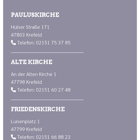
PAULUSKIRCHE
Hülser Straße 171
47803 Krefeld
Telefon: 02151 75 37 85

ALTE KIRCHE
An der Alten Kirche 1
47798 Krefeld
Telefon: 02151 60 27 48

FRIEDENSKIRCHE
Luisenplatz 1
47799 Krefeld
Telefon: 02151 66 88 23
