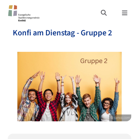
Konfi am Dienstag - Gruppe 2
© canva.com