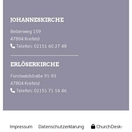
JOHANNESKIRCHE
Bellenweg 159
47804 Krefeld
Telefon: 02151 60 27 48

ERLÖSERKIRCHE
Forstwaldstraße 91-93
47804 Krefeld
Telefon: 02151 71 16 46

Impressum
Datenschutzerklärung
ChurchDesk-