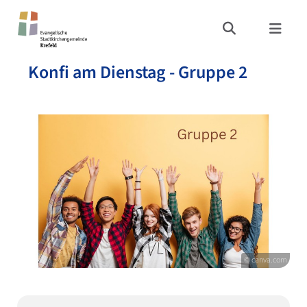
Konfi am Dienstag - Gruppe 2
© canva.com