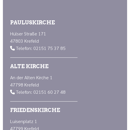
PAULUSKIRCHE
Hülser Straße 171
47803 Krefeld
Telefon: 02151 75 37 85

ALTE KIRCHE
An der Alten Kirche 1
47798 Krefeld
Telefon: 02151 60 27 48

FRIEDENSKIRCHE
Luisenplatz 1
47799 Krefeld