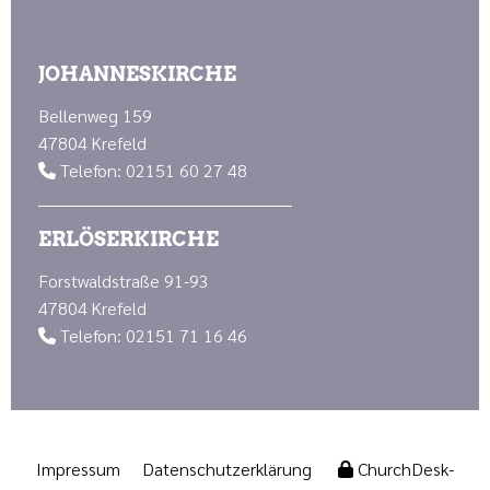
JOHANNESKIRCHE
Bellenweg 159
47804 Krefeld
Telefon: 02151 60 27 48

ERLÖSERKIRCHE
Forstwaldstraße 91-93
47804 Krefeld
Telefon: 02151 71 16 46

Impressum
Datenschutzerklärung
ChurchDesk-