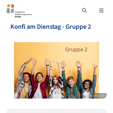
Konfi am Dienstag - Gruppe 2
© canva.com