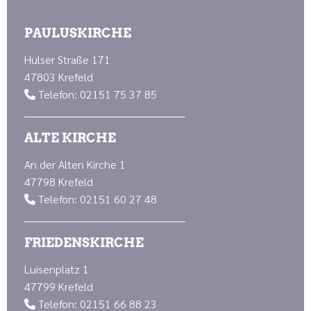
PAULUSKIRCHE
Hülser Straße 171
47803 Krefeld
Telefon: 02151 75 37 85

ALTE KIRCHE
An der Alten Kirche 1
47798 Krefeld
Telefon: 02151 60 27 48

FRIEDENSKIRCHE
Luisenplatz 1
47799 Krefeld
Telefon: 02151 66 88 23
