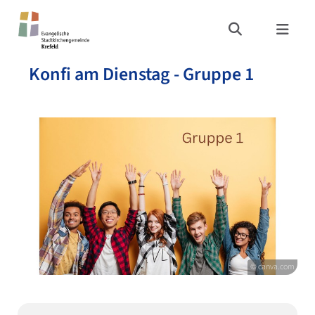
Konfi am Dienstag - Gruppe 1
© canva.com