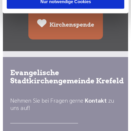
Spenden Sie hier:
Nur notwendige Cookies
Kirchenspende
Evangelische
Stadtkirchengemeinde Krefeld
Nehmen Sie bei Fragen gerne
Kontakt
zu
uns auf!