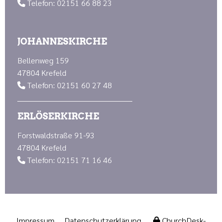
Telefon: 02151 66 88 23

JOHANNESKIRCHE
Bellenweg 159
47804 Krefeld
Telefon: 02151 60 27 48

ERLÖSERKIRCHE
Forstwaldstraße 91-93
47804 Krefeld
Telefon: 02151 71 16 46

Impressum
Datenschutzerklärung
ChurchDesk-