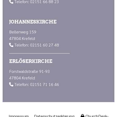
Telefon: 02151 66 88 23

JOHANNESKIRCHE
Bellenweg 159
47804 Krefeld
Telefon: 02151 60 27 48

ERLÖSERKIRCHE
Forstwaldstraße 91-93
47804 Krefeld
Telefon: 02151 71 16 46

Impressum
Datenschutzerklärung
ChurchDesk-