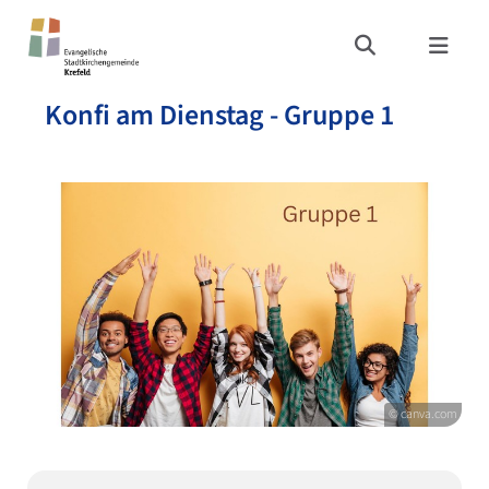
Konfi am Dienstag - Gruppe 1
© canva.com