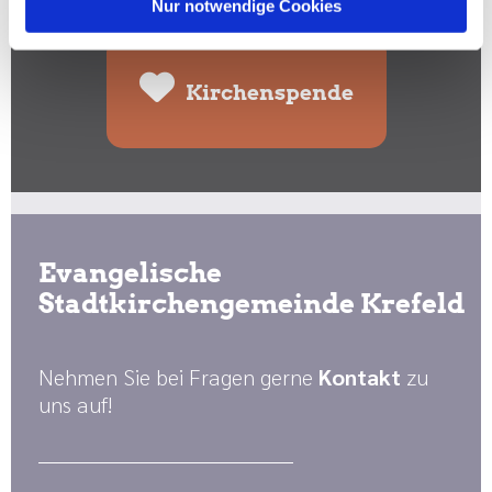
Spenden Sie hier:
Nur notwendige Cookies
Kirchenspende
Evangelische
Stadtkirchengemeinde Krefeld
Nehmen Sie bei Fragen gerne
Kontakt
zu
uns auf!