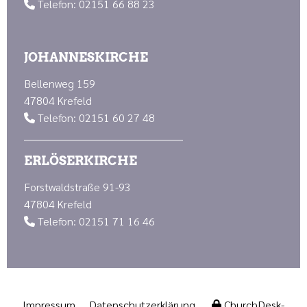
Telefon: 02151 66 88 23

JOHANNESKIRCHE
Bellenweg 159
47804 Krefeld
Telefon: 02151 60 27 48

ERLÖSERKIRCHE
Forstwaldstraße 91-93
47804 Krefeld
Telefon: 02151 71 16 46

Impressum
Datenschutzerklärung
ChurchDesk-