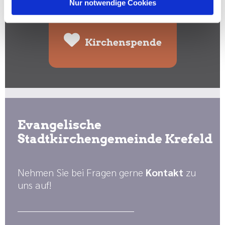
Spenden Sie hier:
Nur notwendige Cookies
Kirchenspende
Evangelische
Stadtkirchengemeinde Krefeld
Nehmen Sie bei Fragen gerne
Kontakt
zu
uns auf!