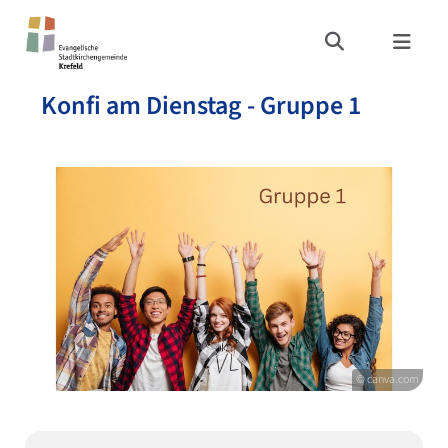
Konfi am Dienstag - Gruppe 1
© canva.com