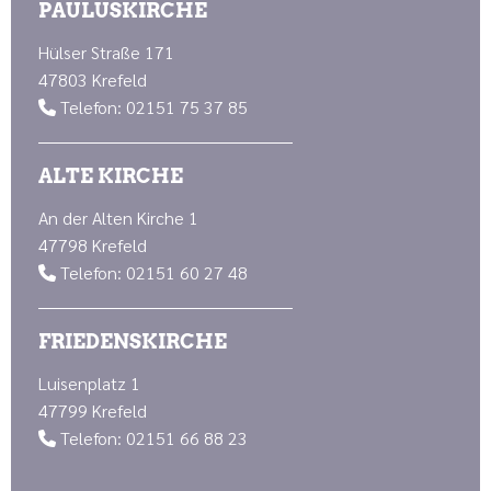
PAULUSKIRCHE
Hülser Straße 171
47803 Krefeld
Telefon: 02151 75 37 85

ALTE KIRCHE
An der Alten Kirche 1
47798 Krefeld
Telefon: 02151 60 27 48

FRIEDENSKIRCHE
Luisenplatz 1
47799 Krefeld
Telefon: 02151 66 88 23
