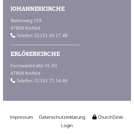
JOHANNESKIRCHE
Bellenweg 159
47804 Krefeld
Telefon: 02151 60 27 48

ERLÖSERKIRCHE
Forstwaldstraße 91-93
47804 Krefeld
Telefon: 02151 71 16 46

Impressum
Datenschutzerklärung
ChurchDesk-
Login