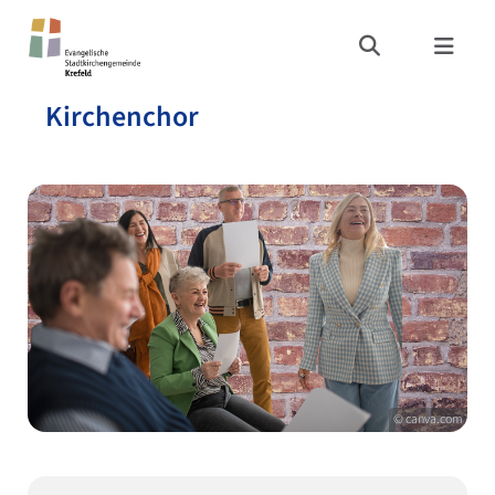
Kirchenchor
© canva.com