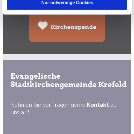
Spenden Sie hier:
Nur notwendige Cookies
Kirchenspende
Evangelische
Stadtkirchengemeinde Krefeld
Nehmen Sie bei Fragen gerne
Kontakt
zu
uns auf!