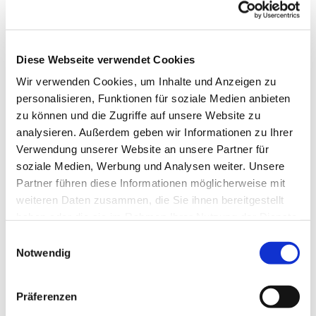
Diese Webseite verwendet Cookies
Wir verwenden Cookies, um Inhalte und Anzeigen zu
personalisieren, Funktionen für soziale Medien anbieten
zu können und die Zugriffe auf unsere Website zu
analysieren. Außerdem geben wir Informationen zu Ihrer
Verwendung unserer Website an unsere Partner für
soziale Medien, Werbung und Analysen weiter. Unsere
Partner führen diese Informationen möglicherweise mit
weiteren Daten zusammen, die Sie ihnen bereitgestellt
haben oder die sie im Rahmen Ihrer Nutzung der Dienste
gesammelt haben.
Gemeindebrief
Einwilligungsauswahl
Notwendig
Stadtkirchengemeinde
Sommer 2026
Präferenzen