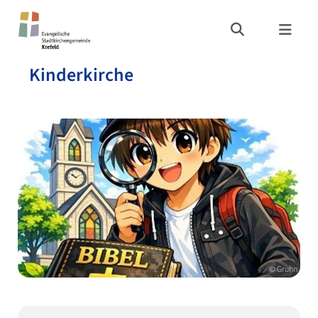
Kinderkirche
© Gruhn