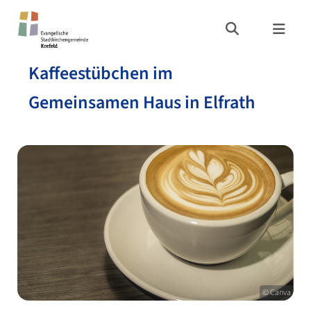
Kaffeestübchen im
Gemeinsamen Haus in Elfrath
© Canva