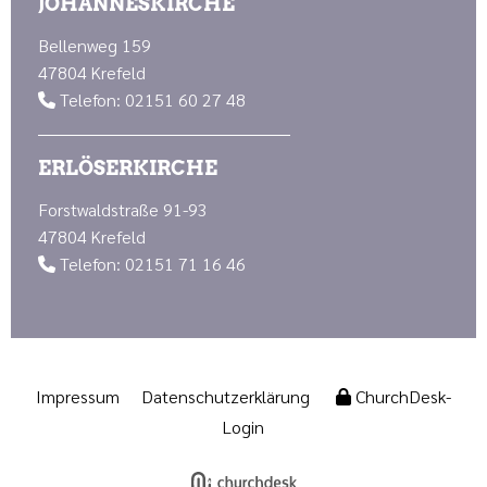
JOHANNESKIRCHE
Bellenweg 159
47804 Krefeld
Telefon: 02151 60 27 48

ERLÖSERKIRCHE
Forstwaldstraße 91-93
47804 Krefeld
Telefon: 02151 71 16 46

Impressum
Datenschutzerklärung
ChurchDesk-
Login