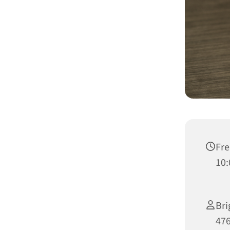
Fre
10:
Bri
476