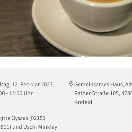
itag, 12. Februar 2027,
Gemeinsames Haus, Al
00 - 12:00 Uhr
Rather Straße 105, 478
Krefeld
gitte Gyszas (02151
811) und Uschi Minkley