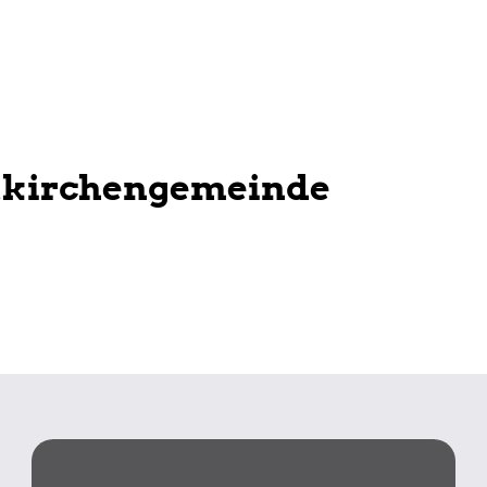
tkirchengemeinde