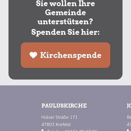
Sie wollen Ihre
Gemeinde
unterstützen?
Spenden Sie hier:
Kirchenspende
PAULUSKIRCHE
J
Hülser Straße 171
B
47803 Krefeld
4