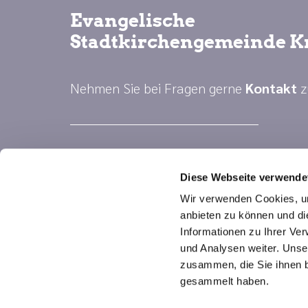
Evangelische
Stadtkirchengemeinde K
Nehmen Sie bei Fragen gerne
Kontakt
z
Diese Webseite verwende
Wir verwenden Cookies, um
anbieten zu können und di
Informationen zu Ihrer Ve
und Analysen weiter. Unse
zusammen, die Sie ihnen b
gesammelt haben.