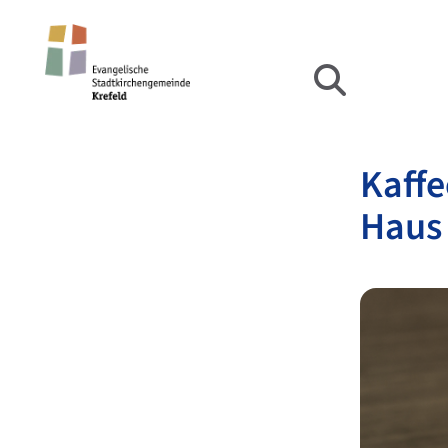
Kaff
Haus 