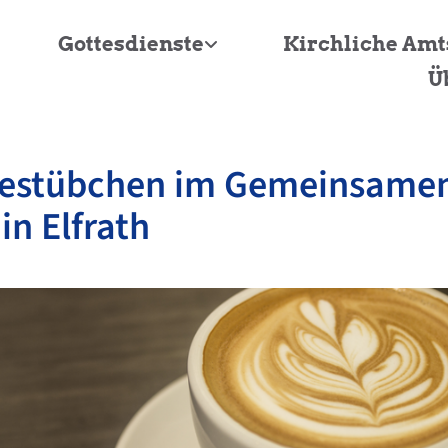
Gottesdienste
Kirchliche Am
Ü
eestübchen im Gemeinsame
in Elfrath