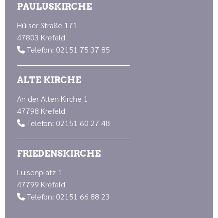
PAULUSKIRCHE
Hülser Straße 171
47803 Krefeld
Telefon: 02151 75 37 85

ALTE KIRCHE
An der Alten Kirche 1
47798 Krefeld
Telefon: 02151 60 27 48

FRIEDENSKIRCHE
Luisenplatz 1
47799 Krefeld
Telefon: 02151 66 88 23
