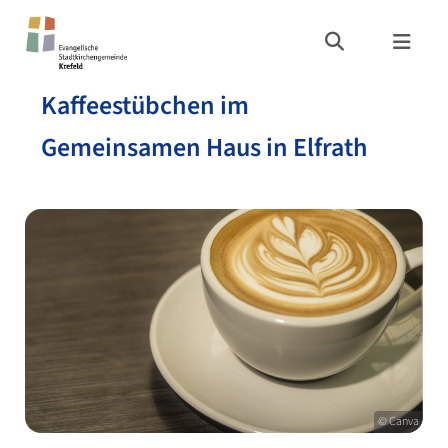
Kaffeestübchen im
Gemeinsamen Haus in Elfrath
© Canva