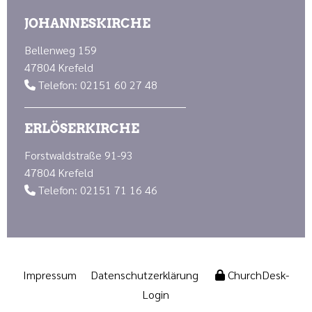
JOHANNESKIRCHE
Bellenweg 159
47804 Krefeld
Telefon: 02151 60 27 48

ERLÖSERKIRCHE
Forstwaldstraße 91-93
47804 Krefeld
Telefon: 02151 71 16 46

Impressum
Datenschutzerklärung
ChurchDesk-
Login