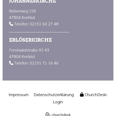
JOHANNESKIRCHE
Bellenweg 159
47804 Krefeld
Telefon: 02151 60 27 48

ERLÖSERKIRCHE
Forstwaldstraße 91-93
47804 Krefeld
Telefon: 02151 71 16 46

Impressum
Datenschutzerklärung
ChurchDesk-
Login