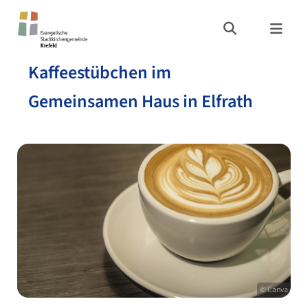
Kaffeestübchen im
Gemeinsamen Haus in Elfrath
© Canva