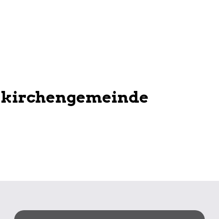
tkirchengemeinde