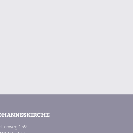
OHANNESKIRCHE
ellenweg 159