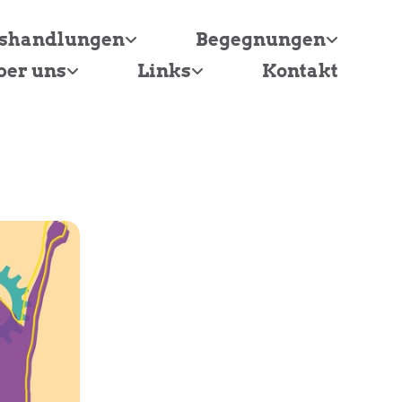
tshandlungen
Begegnungen
ber uns
Links
Kontakt