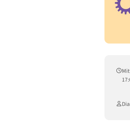
Mit
17:
Dia