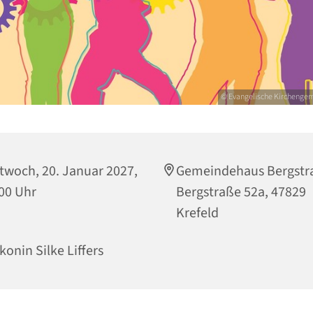
© Evangelische Kirchenge
twoch, 20. Januar 2027,
Gemeindehaus Bergstr
00 Uhr
Bergstraße 52a, 47829
Krefeld
konin Silke Liffers