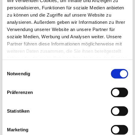
Wir verwenden Cookies, um Inhalte und Anzeigen zu
personalisieren, Funktionen für soziale Medien anbieten
zu können und die Zugriffe auf unsere Website zu
analysieren. Außerdem geben wir Informationen zu Ihrer
Verwendung unserer Website an unsere Partner für
soziale Medien, Werbung und Analysen weiter. Unsere
Partner führen diese Informationen möglicherweise mit
weiteren Daten zusammen, die Sie ihnen bereitgestellt
haben oder die sie im Rahmen Ihrer Nutzung der Dienste
gesammelt haben.
Einwilligungsauswahl
Notwendig
Präferenzen
Statistiken
Marketing