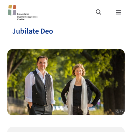
Jubilate Deo
© FK