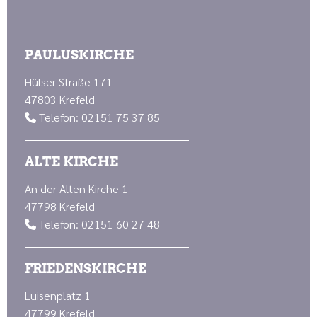
PAULUSKIRCHE
Hülser Straße 171
47803 Krefeld
Telefon: 02151 75 37 85

ALTE KIRCHE
An der Alten Kirche 1
47798 Krefeld
Telefon: 02151 60 27 48

FRIEDENSKIRCHE
Luisenplatz 1
47799 Krefeld