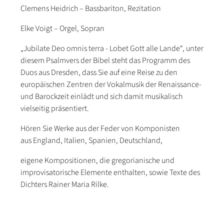
Clemens Heidrich – Bassbariton, Rezitation
Elke Voigt – Orgel, Sopran
„Jubilate Deo omnis terra - Lobet Gott alle Lande“, unter
diesem Psalmvers der Bibel steht das Programm des
Duos aus Dresden, dass Sie auf eine Reise zu den
europäischen Zentren der Vokalmusik der Renaissance-
und Barockzeit einlädt und sich damit musikalisch
vielseitig präsentiert.
Hören Sie Werke aus der Feder von Komponisten
aus England, Italien, Spanien, Deutschland,
eigene Kompositionen, die gregorianische und
improvisatorische Elemente enthalten, sowie Texte des
Dichters Rainer Maria Rilke.