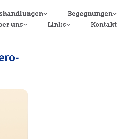
tshandlungen
Begegnungen
ber uns
Links
Kontakt
ero-