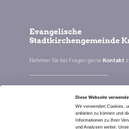
Evangelische
Stadtkirchengemeinde K
Nehmen Sie bei Fragen gerne
Kontakt
z
Diese Webseite verwende
Wir verwenden Cookies, um
anbieten zu können und di
Informationen zu Ihrer Ve
und Analysen weiter. Unse