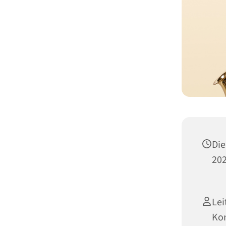
Die
202
Lei
Kon