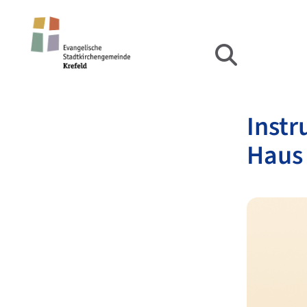
Instr
Haus