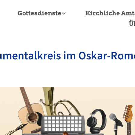
Gottesdienste
Kirchliche Am
Ü
umentalkreis im Oskar-Rom