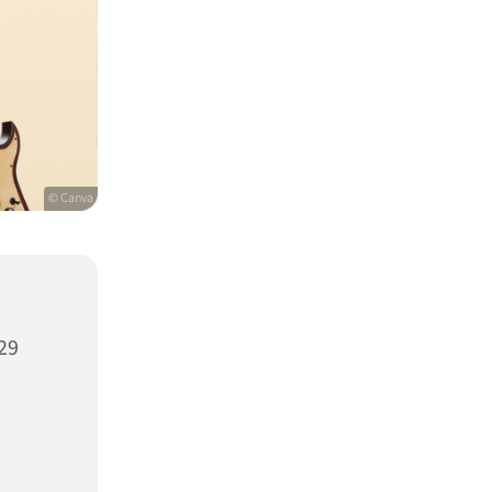
© Canva
29