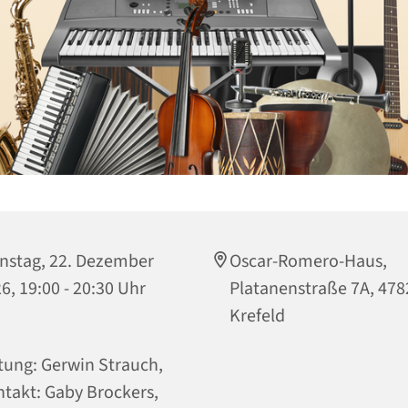
nstag, 22. Dezember
Oscar-Romero-Haus,
6, 19:00 - 20:30 Uhr
Platanenstraße 7A, 478
Krefeld
tung: Gerwin Strauch,
takt: Gaby Brockers,