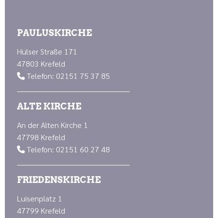
PAULUSKIRCHE
Hülser Straße 171
47803 Krefeld
Telefon: 02151 75 37 85

ALTE KIRCHE
An der Alten Kirche 1
47798 Krefeld
Telefon: 02151 60 27 48

FRIEDENSKIRCHE
Luisenplatz 1
47799 Krefeld