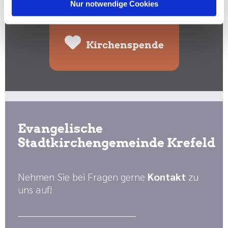
Spenden Sie hier:
Nur notwendige Cookies
Kirchenspende
Evangelische
Stadtkirchengemeinde Krefeld
Nehmen Sie bei Fragen gerne
Kontakt
zu
uns auf!