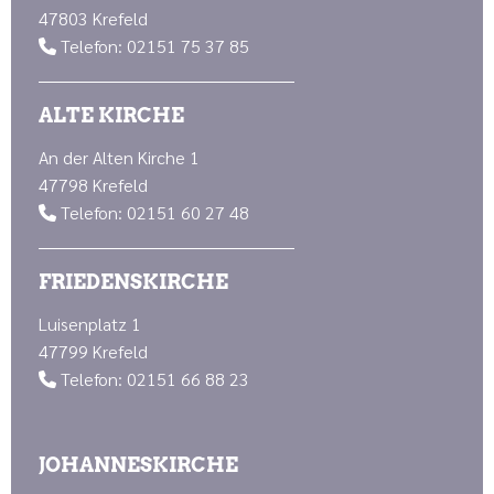
47803 Krefeld
Telefon: 02151 75 37 85

ALTE KIRCHE
An der Alten Kirche 1
47798 Krefeld
Telefon: 02151 60 27 48

FRIEDENSKIRCHE
Luisenplatz 1
47799 Krefeld
Telefon: 02151 66 88 23

JOHANNESKIRCHE