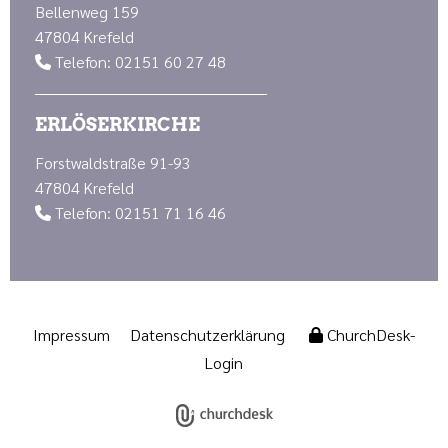
Bellenweg 159
47804 Krefeld
Telefon: 02151 60 27 48

ERLÖSERKIRCHE
Forstwaldstraße 91-93
47804 Krefeld
Telefon: 02151 71 16 46

Impressum
Datenschutzerklärung
ChurchDesk-
Login