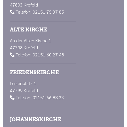
47803 Krefeld
Telefon: 02151 75 37 85

ALTE KIRCHE
An der Alten Kirche 1
47798 Krefeld
Telefon: 02151 60 27 48

FRIEDENSKIRCHE
Luisenplatz 1
47799 Krefeld
Telefon: 02151 66 88 23

JOHANNESKIRCHE