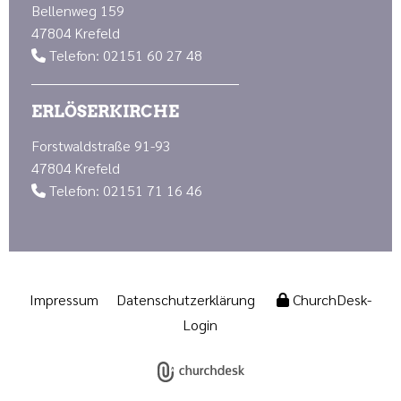
Bellenweg 159
47804 Krefeld
Telefon: 02151 60 27 48

ERLÖSERKIRCHE
Forstwaldstraße 91-93
47804 Krefeld
Telefon: 02151 71 16 46

Impressum
Datenschutzerklärung
ChurchDesk-
Login