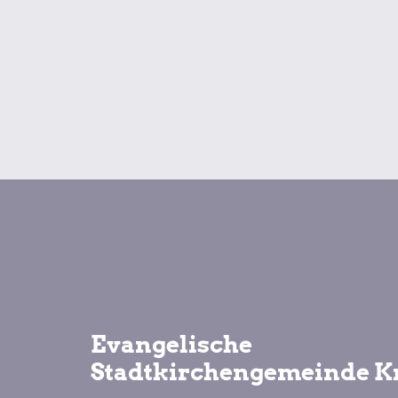
Evangelische
Stadtkirchengemeinde K