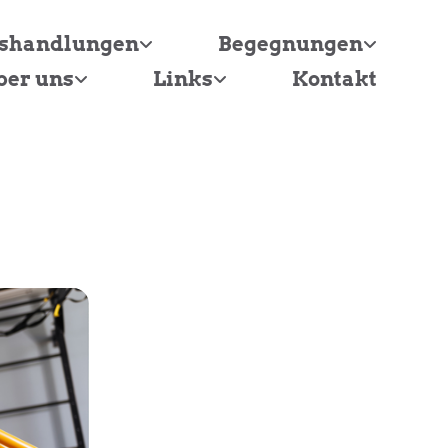
tshandlungen
Begegnungen
ber uns
Links
Kontakt