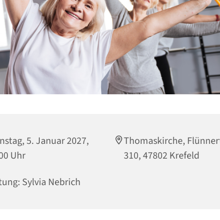
nstag, 5. Januar 2027,
Thomaskirche, Flünner
00 Uhr
310, 47802 Krefeld
tung: Sylvia Nebrich