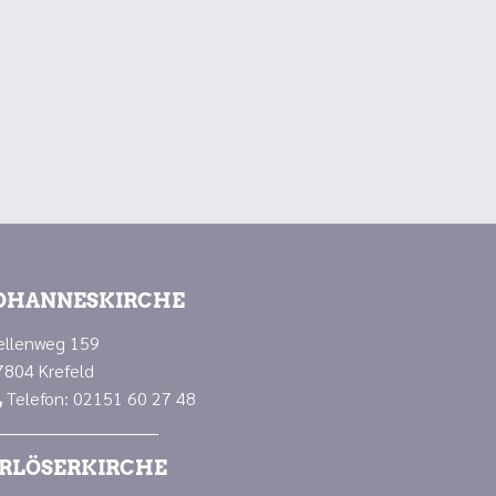
OHANNESKIRCHE
ellenweg 159
7804 Krefeld
Telefon: 02151 60 27 48

RLÖSERKIRCHE