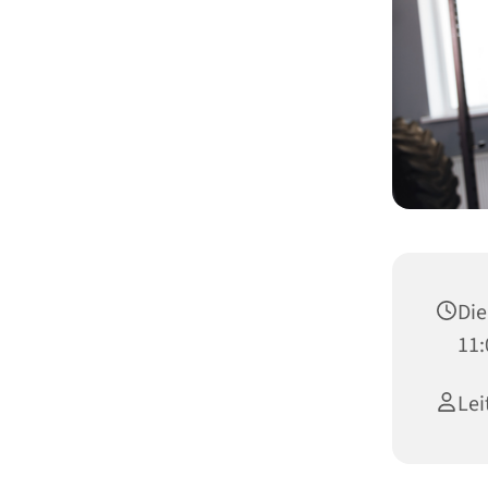
Die
11:
Lei