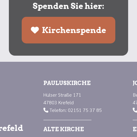
Spenden Sie hier:
Kirchenspende
PAULUSKIRCHE
J
Hülser Straße 171
B
47803 Krefeld
4
Telefon: 02151 75 37 85

refeld
ALTE KIRCHE
E