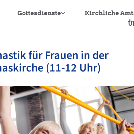
Gottesdienste
Kirchliche Am
Ü
stik für Frauen in der
askirche (11-12 Uhr)