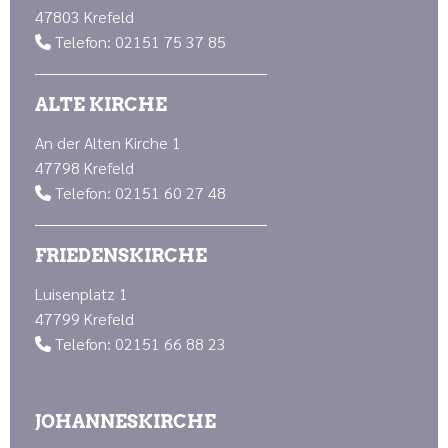
47803 Krefeld
Telefon: 02151 75 37 85

ALTE KIRCHE
An der Alten Kirche 1
47798 Krefeld
Telefon: 02151 60 27 48

FRIEDENSKIRCHE
Luisenplatz 1
47799 Krefeld
Telefon: 02151 66 88 23

JOHANNESKIRCHE