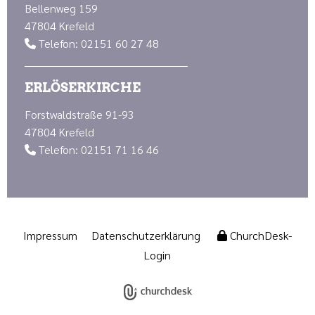
Bellenweg 159
47804 Krefeld
Telefon: 02151 60 27 48

ERLÖSERKIRCHE
Forstwaldstraße 91-93
47804 Krefeld
Telefon: 02151 71 16 46

Impressum
Datenschutzerklärung
ChurchDesk-
Login