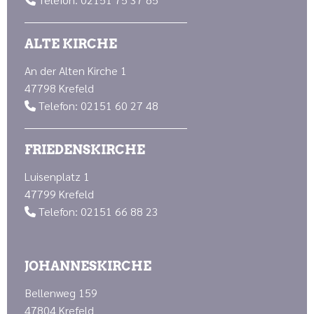

ALTE KIRCHE
An der Alten Kirche 1
47798 Krefeld
Telefon: 02151 60 27 48

FRIEDENSKIRCHE
Luisenplatz 1
47799 Krefeld
Telefon: 02151 66 88 23

JOHANNESKIRCHE
Bellenweg 159
47804 Krefeld