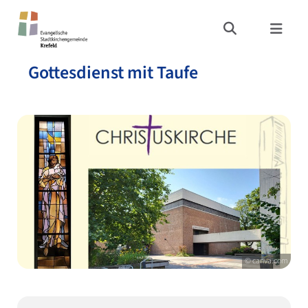
Gottesdienst mit Taufe
© canva.com