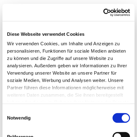
Diese Webseite verwendet Cookies
Wir verwenden Cookies, um Inhalte und Anzeigen zu
personalisieren, Funktionen für soziale Medien anbieten
zu können und die Zugriffe auf unsere Website zu
analysieren. Außerdem geben wir Informationen zu Ihrer
Verwendung unserer Website an unsere Partner für
soziale Medien, Werbung und Analysen weiter. Unsere
Partner führen diese Informationen möglicherweise mit
weiteren Daten zusammen, die Sie ihnen bereitgestellt
haben oder die sie im Rahmen Ihrer Nutzung der Dienste
gesammelt haben.
Einwilligungsauswahl
Notwendig
Gemeindebrief
Stadtkirchengemeinde
Präferenzen