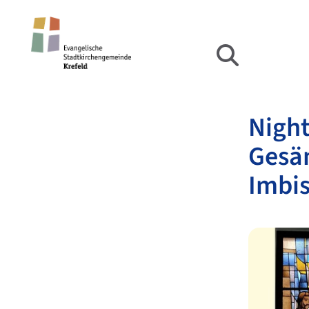
Night
Gesän
Imbis