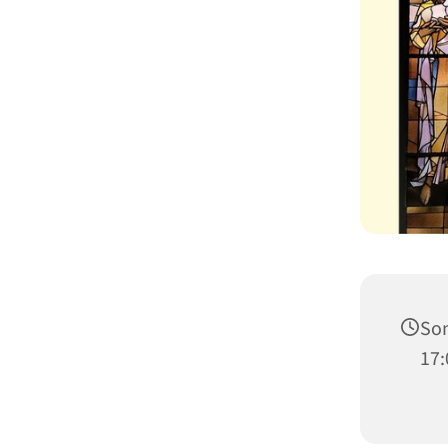
Son
17: