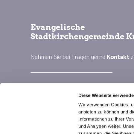
Evangelische
Stadtkirchengemeinde K
Nehmen Sie bei Fragen gerne
Kontakt
z
Diese Webseite verwende
Wir verwenden Cookies, um
anbieten zu können und di
Informationen zu Ihrer Ve
und Analysen weiter. Unse
zusammen, die Sie ihnen b