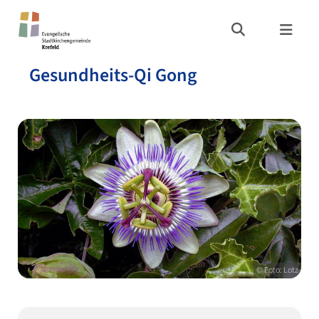
Gesundheits-Qi Gong
© Foto: Lotz