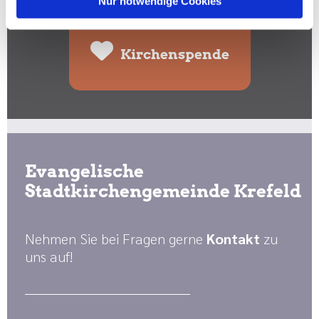
Nur notwendige Cookies
Kirchenspende
Evangelische
Stadtkirchengemeinde Krefeld
Nehmen Sie bei Fragen gerne
Kontakt
zu
uns auf!