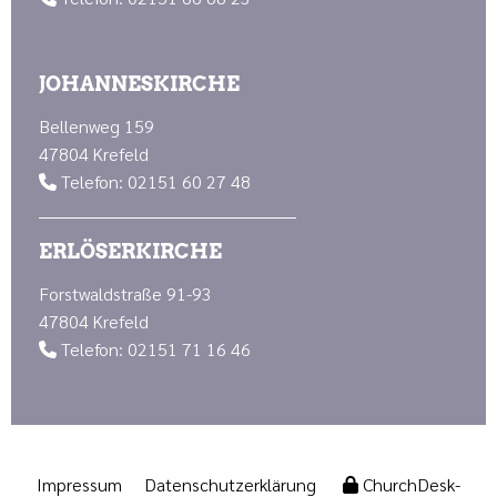
JOHANNESKIRCHE
Bellenweg 159
47804 Krefeld
Telefon: 02151 60 27 48

ERLÖSERKIRCHE
Forstwaldstraße 91-93
47804 Krefeld
Telefon: 02151 71 16 46

Impressum
Datenschutzerklärung
ChurchDesk-