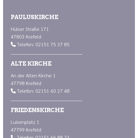
PAULUSKIRCHE
Hülser Straße 171
47803 Krefeld
Telefon: 02151 75 37 85

ALTE KIRCHE
An der Alten Kirche 1
47798 Krefeld
Telefon: 02151 60 27 48

FRIEDENSKIRCHE
Luisenplatz 1
47799 Krefeld
Telefon: 02151 66 88 23
