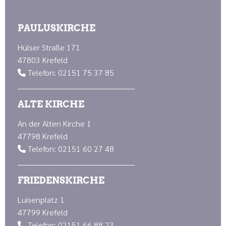
PAULUSKIRCHE
Hülser Straße 171
47803 Krefeld
Telefon: 02151 75 37 85

ALTE KIRCHE
An der Alten Kirche 1
47798 Krefeld
Telefon: 02151 60 27 48

FRIEDENSKIRCHE
Luisenplatz 1
47799 Krefeld
Telefon: 02151 66 88 23
