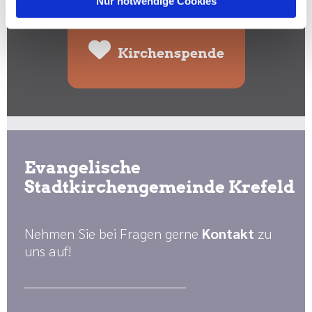
Nur notwendige Cookies
Kirchenspende
Evangelische
Stadtkirchengemeinde Krefeld
Nehmen Sie bei Fragen gerne
Kontakt
zu
uns auf!