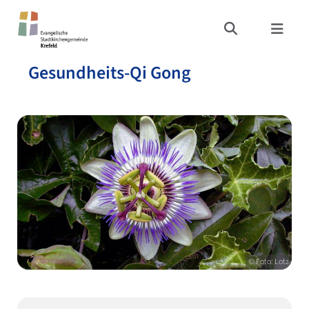
Gesundheits-Qi Gong
© Foto: Lotz