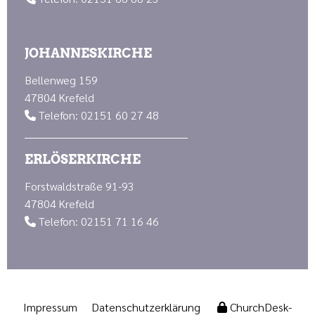
JOHANNESKIRCHE
Bellenweg 159
47804 Krefeld
Telefon: 02151 60 27 48

ERLÖSERKIRCHE
Forstwaldstraße 91-93
47804 Krefeld
Telefon: 02151 71 16 46

Impressum
Datenschutzerklärung
ChurchDesk-