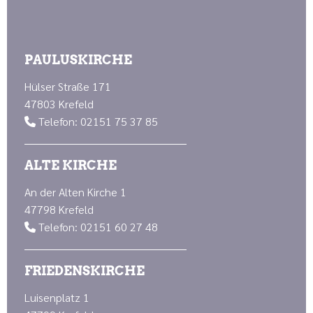
PAULUSKIRCHE
Hülser Straße 171
47803 Krefeld
Telefon: 02151 75 37 85

ALTE KIRCHE
An der Alten Kirche 1
47798 Krefeld
Telefon: 02151 60 27 48

FRIEDENSKIRCHE
Luisenplatz 1