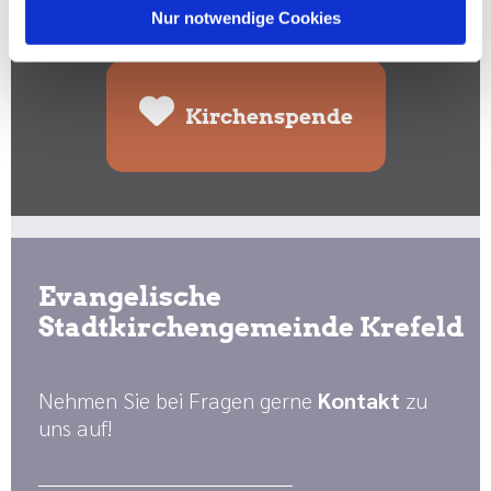
Nur notwendige Cookies
Spenden Sie hier:
Kirchenspende
Evangelische
Stadtkirchengemeinde Krefeld
Nehmen Sie bei Fragen gerne
Kontakt
zu
uns auf!