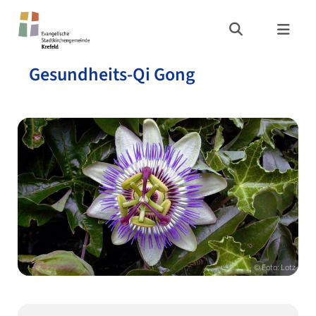
Gesundheits-Qi Gong
© Foto: Lotz