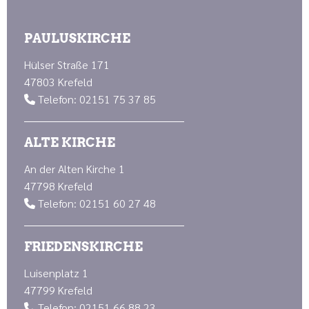
PAULUSKIRCHE
Hülser Straße 171
47803 Krefeld
Telefon: 02151 75 37 85

ALTE KIRCHE
An der Alten Kirche 1
47798 Krefeld
Telefon: 02151 60 27 48

FRIEDENSKIRCHE
Luisenplatz 1
47799 Krefeld
Telefon: 02151 66 88 23
