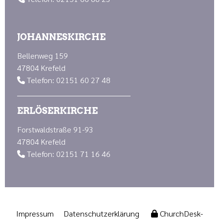
JOHANNESKIRCHE
Bellenweg 159
47804 Krefeld
Telefon: 02151 60 27 48

ERLÖSERKIRCHE
Forstwaldstraße 91-93
47804 Krefeld
Telefon: 02151 71 16 46

Impressum
Datenschutzerklärung
ChurchDesk-