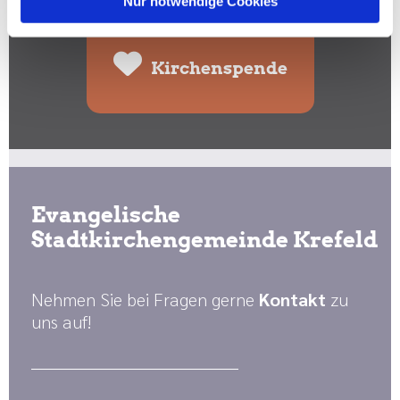
Nur notwendige Cookies
Kirchenspende
Evangelische
Stadtkirchengemeinde Krefeld
Nehmen Sie bei Fragen gerne
Kontakt
zu
uns auf!