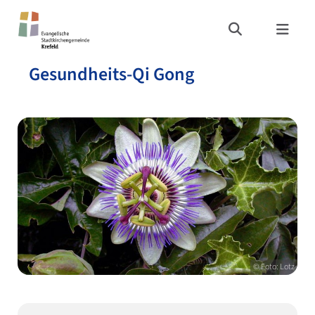
Gesundheits-Qi Gong
© Foto: Lotz