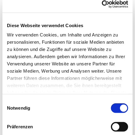
Diese Webseite verwendet Cookies
Wir verwenden Cookies, um Inhalte und Anzeigen zu
personalisieren, Funktionen für soziale Medien anbieten
zu können und die Zugriffe auf unsere Website zu
analysieren. Außerdem geben wir Informationen zu Ihrer
Verwendung unserer Website an unsere Partner für
soziale Medien, Werbung und Analysen weiter. Unsere
Partner führen diese Informationen möglicherweise mit
weiteren Daten zusammen, die Sie ihnen bereitgestellt
haben oder die sie im Rahmen Ihrer Nutzung der Dienste
gesammelt haben.
Gemeindebrief
Einwilligungsauswahl
Notwendig
Stadtkirchengemeinde
Sommer 2026
Präferenzen