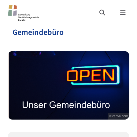
Gemeindebüro
© canva.com