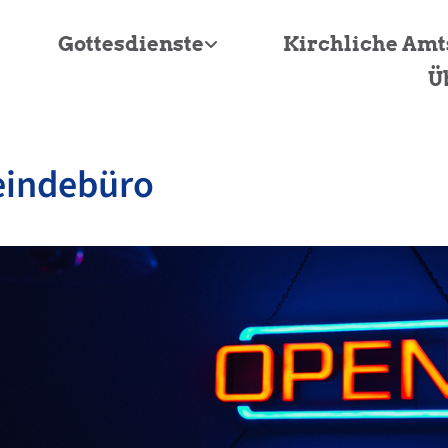
Gottesdienste
Kirchliche Am
Ü
indebüro