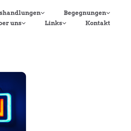
tshandlungen
Begegnungen
ber uns
Links
Kontakt