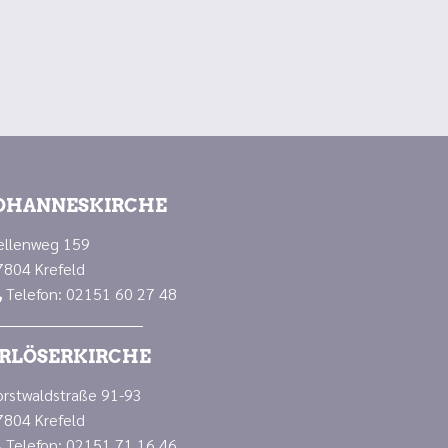
OHANNESKIRCHE
ellenweg 159
7804 Krefeld
Telefon: 02151 60 27 48

RLÖSERKIRCHE
orstwaldstraße 91-93
7804 Krefeld
Telefon: 02151 71 16 46
