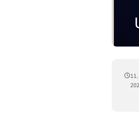
11.
20